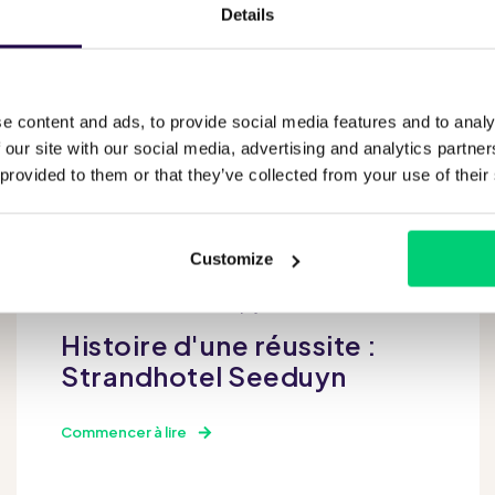
Details
e content and ads, to provide social media features and to analy
 our site with our social media, advertising and analytics partn
 provided to them or that they’ve collected from your use of their
Customize
Daniel Cabrera Cabrera
juillet 22 2025
Histoire d'une réussite :
Strandhotel Seeduyn
Commencer à lire