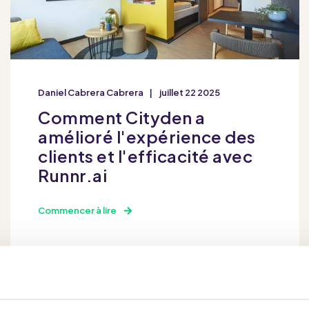
Daniel Cabrera Cabrera
juillet 22 2025
Comment Cityden a
amélioré l'expérience des
clients et l'efficacité avec
Runnr.ai
Commencer à lire