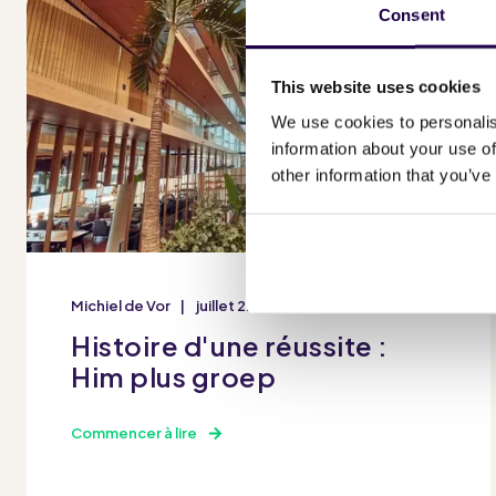
Consent
This website uses cookies
We use cookies to personalis
information about your use of
other information that you’ve
Michiel de Vor
juillet 22 2025
Histoire d'une réussite :
Him plus groep
Commencer à lire