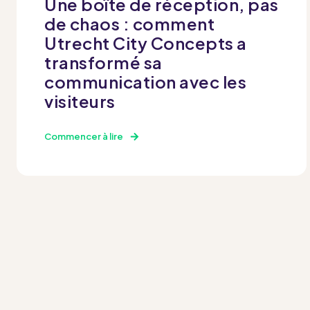
Une boîte de réception, pas
de chaos : comment
Utrecht City Concepts a
transformé sa
communication avec les
visiteurs
Commencer à lire