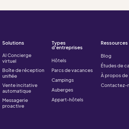
Solutions
Types
Ressources
d'entreprises
AI Concierge
Blog
Hôtels
virtuel
Études de c
Boîte de réception
Parcs de vacances
À propos de
unifiée
Campings
Vente incitative
Contactez-
Auberges
automatique
Appart-hôtels
Messagerie
proactive