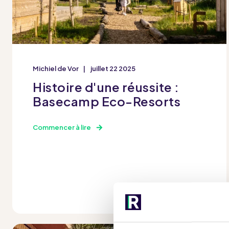
Michiel de Vor
juillet 22 2025
Histoire d'une réussite :
Basecamp Eco-Resorts
Commencer à lire