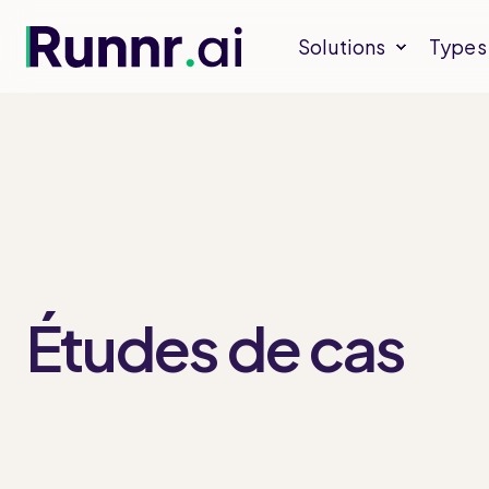
Solutions
Types 
Études de cas