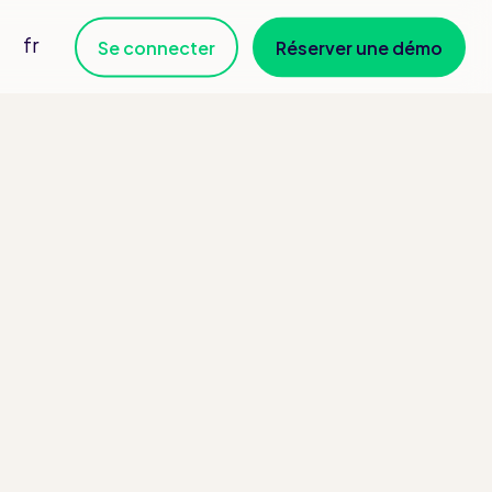
fr
Se connecter
Réserver une démo