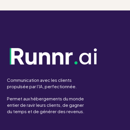
Communication avec les clients
propulsée par l’IA, perfectionnée.
Permet aux hébergements du monde
entier de ravir leurs clients, de gagner
du temps et de générer des revenus.