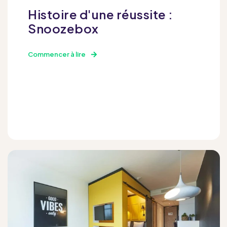
Histoire d'une réussite :
Snoozebox
Commencer à lire