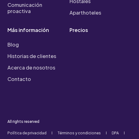
Hostales
Comunicación
proactiva
Aparthoteles
Más información
Precios
Blog
Historias de clientes
Acerca de nosotros
Contacto
All rights reserved
Política de privacidad
Términos y condiciones
DPA