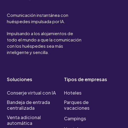
Comunicación instantánea con
huéspedes impulsada por IA.
Impulsando a los alojamientos de
todo el mundo a que la comunicación
con los huéspedes sea más
inteligente y sencilla.
Soluciones
Tipos de empresas
Conserje virtual con IA
Hoteles
Bandeja de entrada
Parques de
centralizada
vacaciones
Venta adicional
Campings
automática