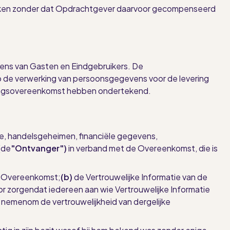
iken zonder dat Opdrachtgever daarvoor gecompenseerd
ens van Gasten en Eindgebruikers. De
op de verwerking van persoonsgegevens voor de levering
rkingsovereenkomst hebben ondertekend.
are, handelsgeheimen, financiële gegevens,
(de
"Ontvanger")
in verband met de Overeenkomst, die is
ze Overeenkomst;
(b)
de Vertrouwelijke Informatie van de
or zorgen
dat iedereen aan wie Vertrouwelijke Informatie
nemen
om de vertrouwelijkheid van dergelijke