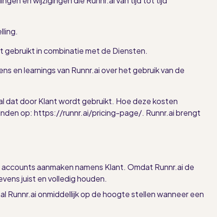
gen en wijzigingen die Runnr.ai van tijd tot tijd
ling.
t gebruikt in combinatie met de Diensten.
en learnings van Runnr.ai over het gebruik van de
l dat door Klant wordt gebruikt. Hoe deze kosten
inden op: https://runnr.ai/pricing-page/. Runnr.ai brengt
ok accounts aanmaken namens Klant. Omdat Runnr.ai de
ens juist en volledig houden.
al Runnr.ai onmiddellijk op de hoogte stellen wanneer een