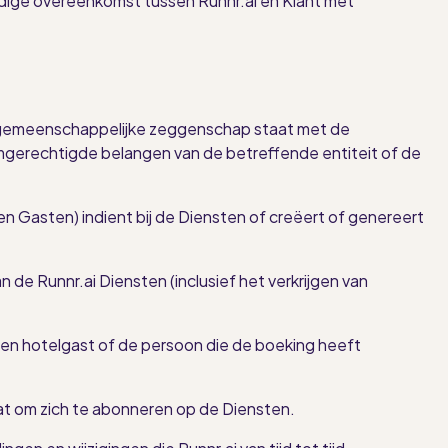
ige overeenkomst tussen Runnr.ai en Klant met
er gemeenschappelijke zeggenschap staat met de
mgerechtigde belangen van de betreffende entiteit of de
en Gasten) indient bij de Diensten of creëert of genereert
 de Runnr.ai Diensten (inclusief het verkrijgen van
een hotelgast of de persoon die de boeking heeft
at om zich te abonneren op de Diensten.