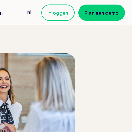
nl
en
Inloggen
Plan een demo