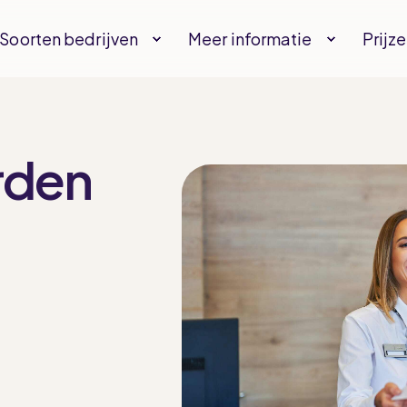
Soorten bedrijven
Meer informatie
Prijz
rden