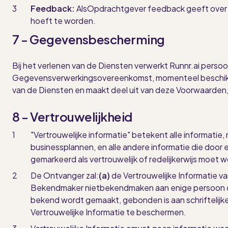
Feedback:
Als
Opdrachtgever feedback geeft over 
hoeft te worden.
7 - Gegevensbescherming
Bij het verlenen van de Diensten verwerkt Runnr.ai pe
Gegevensverwerkingsovereenkomst, momenteel beschik
van de Diensten en maakt deel uit van deze Voorwaarden
8 - Vertrouwelijkheid
"Vertrouwelijke informatie" betekent alle informatie
businessplannen, en alle andere informatie die door e
gemarkeerd als vertrouwelijk of redelijkerwijs moet w
De Ontvanger zal:
(a)
de Vertrouwelijke Informatie 
Bekendmaker
niet
bekendmaken aan enige persoon o
bekend wordt gemaakt, gebonden is aan schriftelijk
Vertrouwelijke Informatie te beschermen.