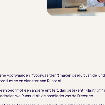
ene Voorwaarden ("Voorwaarden") maken deel uit van de jurid
producten en diensten van Runnr.ai.
n bedrijf of een andere entiteit, dan betekent "Klant" of "jij" 
bedoelen we Runnr.ai als de aanbieder van de Diensten.