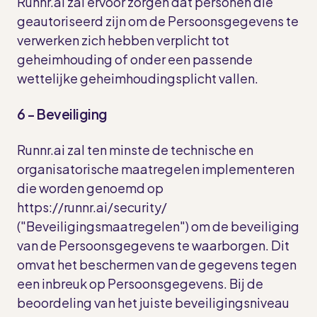
Runnr.ai zal ervoor zorgen dat personen die
geautoriseerd zijn om de Persoonsgegevens te
verwerken zich hebben verplicht tot
geheimhouding of onder een passende
wettelijke geheimhoudingsplicht vallen.
6 - Beveiliging
Runnr.ai zal ten minste de technische en
organisatorische maatregelen implementeren
die worden genoemd op
https://runnr.ai/security/
("Beveiligingsmaatregelen") om de beveiliging
van de Persoonsgegevens te waarborgen. Dit
omvat het beschermen van de gegevens tegen
een inbreuk op Persoonsgegevens. Bij de
beoordeling van het juiste beveiligingsniveau