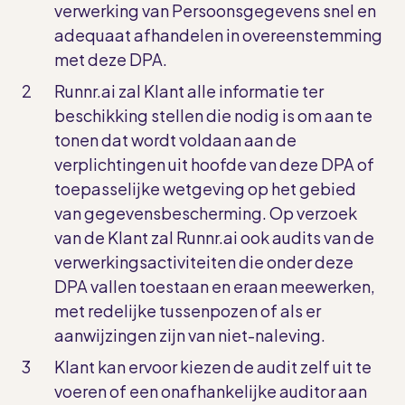
verwerking van Persoonsgegevens snel en
adequaat afhandelen in overeenstemming
met deze DPA.
Runnr.ai zal Klant alle informatie ter
beschikking stellen die nodig is om aan te
tonen dat wordt voldaan aan de
verplichtingen uit hoofde van deze DPA of
toepasselijke wetgeving op het gebied
van gegevensbescherming. Op verzoek
van de Klant zal Runnr.ai ook audits van de
verwerkingsactiviteiten die onder deze
DPA vallen toestaan en eraan meewerken,
met redelijke tussenpozen of als er
aanwijzingen zijn van niet-naleving.
Klant kan ervoor kiezen de audit zelf uit te
voeren of een onafhankelijke auditor aan