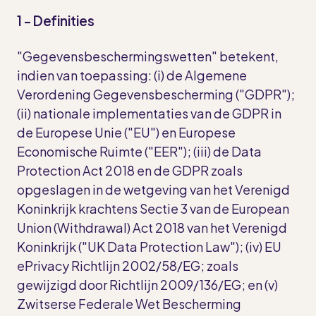
1 - Definities
"Gegevensbeschermingswetten" betekent,
indien van toepassing: (i) de Algemene
Verordening Gegevensbescherming ("GDPR");
(ii) nationale implementaties van de GDPR in
de Europese Unie ("EU") en Europese
Economische Ruimte ("EER"); (iii) de Data
Protection Act 2018 en de GDPR zoals
opgeslagen in de wetgeving van het Verenigd
Koninkrijk krachtens Sectie 3 van de European
Union (Withdrawal) Act 2018 van het Verenigd
Koninkrijk ("UK Data Protection Law"); (iv) EU
ePrivacy Richtlijn 2002/58/EG; zoals
gewijzigd door Richtlijn 2009/136/EG; en (v)
Zwitserse Federale Wet Bescherming