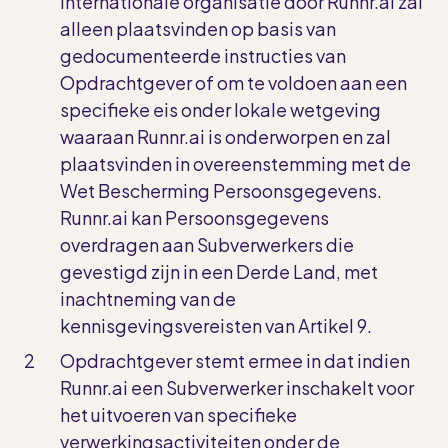
internationale organisatie door Runnr.ai zal
alleen plaatsvinden op basis van
gedocumenteerde instructies van
Opdrachtgever of om te voldoen aan een
specifieke eis onder lokale wetgeving
waaraan Runnr.ai is onderworpen en zal
plaatsvinden in overeenstemming met de
Wet Bescherming Persoonsgegevens.
Runnr.ai kan Persoonsgegevens
overdragen aan Subverwerkers die
gevestigd zijn in een Derde Land, met
inachtneming van de
kennisgevingsvereisten van Artikel 9.
Opdrachtgever stemt ermee in dat indien
Runnr.ai een Subverwerker inschakelt voor
het uitvoeren van specifieke
verwerkingsactiviteiten onder de