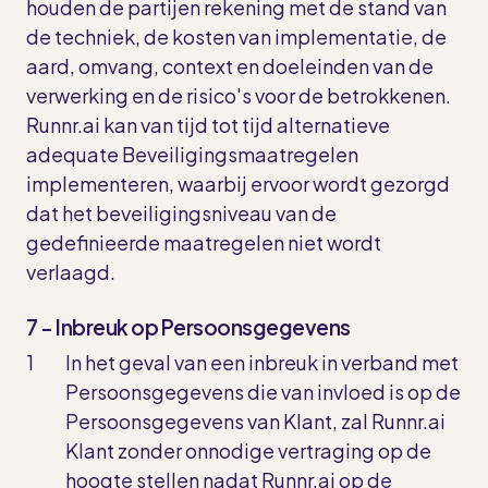
houden de partijen rekening met de stand van
de techniek, de kosten van implementatie, de
aard, omvang, context en doeleinden van de
verwerking en de risico's voor de betrokkenen.
Runnr.ai kan van tijd tot tijd alternatieve
adequate Beveiligingsmaatregelen
implementeren, waarbij ervoor wordt gezorgd
dat het beveiligingsniveau van de
gedefinieerde maatregelen niet wordt
verlaagd.
7 - Inbreuk op Persoonsgegevens
In het geval van een inbreuk in verband met
Persoonsgegevens die van invloed is op de
Persoonsgegevens van Klant, zal Runnr.ai
Klant zonder onnodige vertraging op de
hoogte stellen nadat Runnr.ai op de