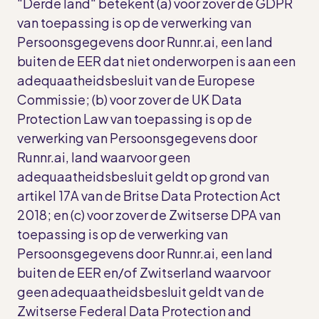
"Derde land" betekent (a) voor zover de GDPR
van toepassing is op de verwerking van
Persoonsgegevens door Runnr.ai, een land
buiten de EER dat niet onderworpen is aan een
adequaatheidsbesluit van de Europese
Commissie; (b) voor zover de UK Data
Protection Law van toepassing is op de
verwerking van Persoonsgegevens door
Runnr.ai, land waarvoor geen
adequaatheidsbesluit geldt op grond van
artikel 17A van de Britse Data Protection Act
2018; en (c) voor zover de Zwitserse DPA van
toepassing is op de verwerking van
Persoonsgegevens door Runnr.ai, een land
buiten de EER en/of Zwitserland waarvoor
geen adequaatheidsbesluit geldt van de
Zwitserse Federal Data Protection and