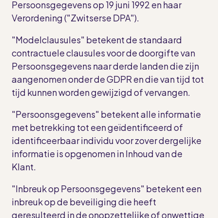
Persoonsgegevens op 19 juni 1992 en haar
Verordening ("Zwitserse DPA").
"Modelclausules" betekent de standaard
contractuele clausules voor de doorgifte van
Persoonsgegevens naar derde landen die zijn
aangenomen onder de GDPR en die van tijd tot
tijd kunnen worden gewijzigd of vervangen.
"Persoonsgegevens" betekent alle informatie
met betrekking tot een geïdentificeerd of
identificeerbaar individu voor zover dergelijke
informatie is opgenomen in Inhoud van de
Klant.
"Inbreuk op Persoonsgegevens" betekent een
inbreuk op de beveiliging die heeft
geresulteerd in de onopzettelijke of onwettige