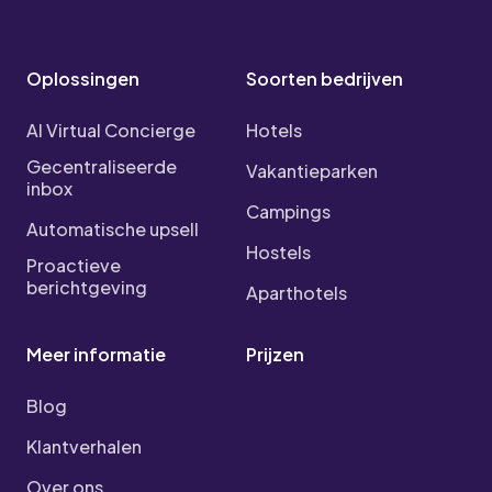
Oplossingen
Soorten bedrijven
AI Virtual Concierge
Hotels
Gecentraliseerde
Vakantieparken
inbox
Campings
Automatische upsell
Hostels
Proactieve
berichtgeving
Aparthotels
Meer informatie
Prijzen
Blog
Klantverhalen
Over ons