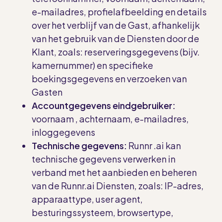
e-mailadres, profielafbeelding en details
over het verblijf van de Gast, afhankelijk
van het gebruik van de Diensten door de
Klant, zoals: reserveringsgegevens (bijv.
kamernummer) en specifieke
boekingsgegevens en verzoeken van
Gasten
Accountgegevens eindgebruiker:
voornaam
, achternaam, e-mailadres,
inloggegevens
Technische gegevens:
Runnr
.ai kan
technische gegevens verwerken in
verband met het aanbieden en beheren
van de Runnr.ai Diensten, zoals: IP-adres,
apparaattype, user agent,
besturingssysteem, browsertype,