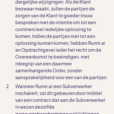
dergelijke wijzigingen. Als de Klant
bezwaar maakt, zullen de partijen de
zorgen van de Klant te goeder trouw
bespreken met de intentie om tot een
commercieel redelijke oplossing te
komen. Indien de partijen niet tot een
oplossing kunnen komen, hebben Runnr.ai
en Opdrachtgever ieder het recht om de
Overeenkomst te beëindigen, met
inbegrip van een daarmee
samenhangende Order, zonder
aansprakelijkheid voor een van de partijen.
Wanneer Runnr.ai een Subverwerker
inschakelt, zal dit gebeuren door middel
van een contract dat aan de Subverwerker
in wezen dezelfde
gegevensbeschermingsverplichtingen