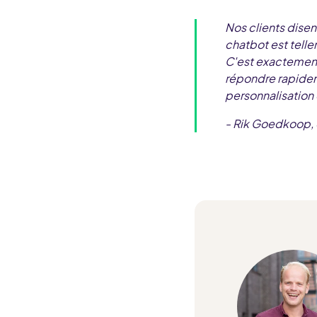
Nos clients disent
chatbot est telle
C'est exactement 
répondre rapidem
personnalisation 
- Rik Goedkoop, 