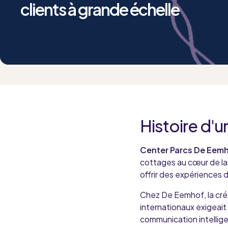
clients à grande échelle
Histoire d'u
Center Parcs De Eem
cottages au cœur de la 
offrir des expériences 
Chez De Eemhof, la créa
internationaux exigeait 
communication intellige