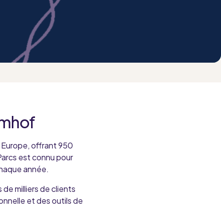
emhof
 Europe, offrant 950
Parcs est connu pour
 chaque année.
e milliers de clients
onnelle et des outils de