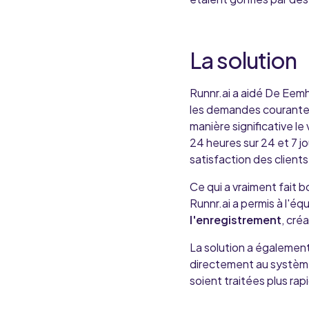
La solution
Runnr.ai a aidé De Eemh
les demandes courantes
manière significative l
24 heures sur 24 et 7 jo
satisfaction des clients
Ce qui a vraiment fait bo
Runnr.ai a permis à l'
l'enregistrement
, créa
La solution a également
directement au système
soient traitées plus ra