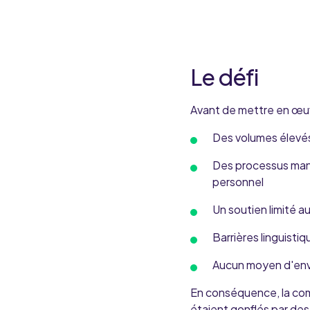
Le défi
Avant de mettre en œuv
Des volumes élevés
Des processus manu
personnel
Un soutien limité a
Barrières linguistiq
Aucun moyen d'envo
En conséquence, la comm
étaient gonflés par des 