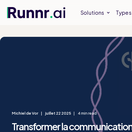
Solutions
Types 
Michiel de Vor
juillet 22 2025
4 min read
Transformer la communication