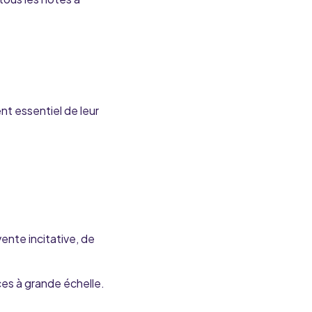
nt essentiel
de
leur
vente incitative, de
nces à grande échelle.