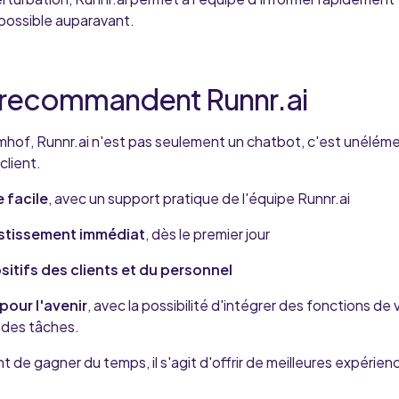
impossible auparavant.
s recommandent Runnr.ai
hof, Runnr.ai n'est pas seulement un chatbot, c'est un
éléme
client.
 facile
, avec un support pratique de l'équipe Runnr.ai
estissement immédiat
, dès le premier jour
tifs des clients et du personnel
pour l'avenir
, avec la possibilité d'intégrer des fonctions de 
 des tâches.
nt de gagner du temps, il s'agit d'offrir de meilleures expérie