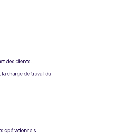
t des clients.
la charge de travail du
ts opérationnels