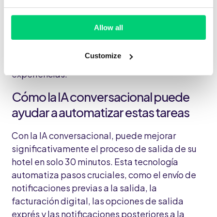
Este enfoque proactivo no sólo mejora la
Allow all
retención de clientes, sino que también
aumenta significativamente su satisfacción al
Customize
demostrar que el hotel valora sus opiniones y
experiencias.
Cómo la IA conversacional puede
ayudar a automatizar estas tareas
Con la IA conversacional, puede mejorar
significativamente el proceso de salida de su
hotel en solo 30 minutos. Esta tecnología
automatiza pasos cruciales, como el envío de
notificaciones previas a la salida, la
facturación digital, las opciones de salida
exprés y las notificaciones posteriores a la