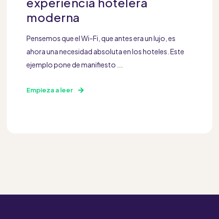
experiencia hotelera
moderna
Pensemos que el Wi-Fi, que antes era un lujo, es
ahora una necesidad absoluta en los hoteles. Este
ejemplo pone de manifiesto ...
Empieza a leer