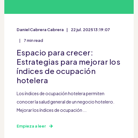
Daniel Cabrera Cabrera
22 jul. 2025 13:19:07
7 min read
Espacio para crecer:
Estrategias para mejorar los
índices de ocupación
hotelera
Los índices de ocupación hotelera permiten
conocer la salud general de un negocio hotelero.
Mejorar los índices de ocupación ...
Empieza a leer