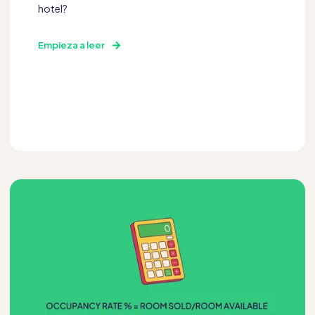
hotel?
Empieza a leer