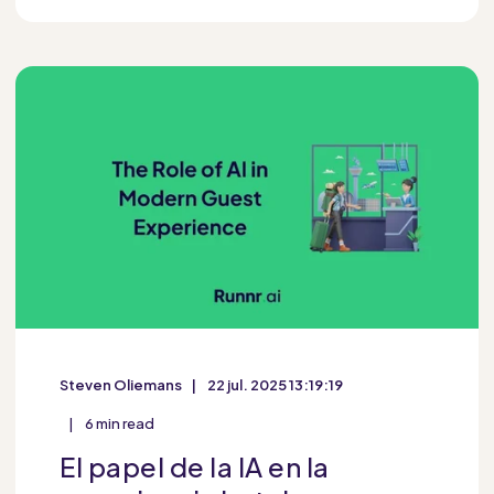
Steven Oliemans
22 jul. 2025 13:19:19
6 min read
El papel de la IA en la