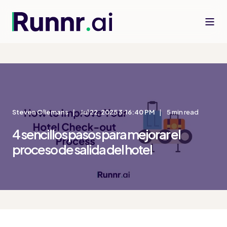
Steven Oliemans
Jul 22, 2025 3:16:40 PM
5 min read
4 sencillos pasos para mejorar el
proceso de salida del hotel