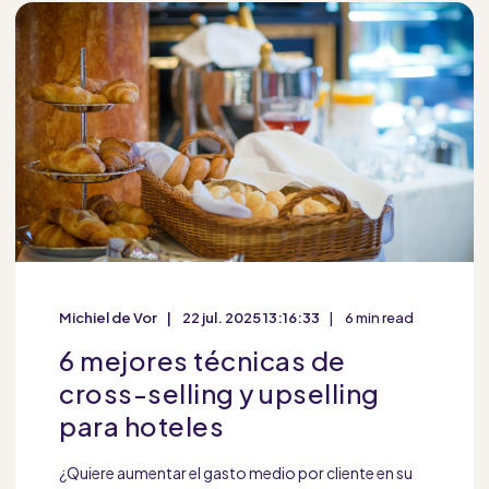
Michiel de Vor
22 jul. 2025 13:16:33
6 min read
6 mejores técnicas de
cross-selling y upselling
para hoteles
¿Quiere aumentar el gasto medio por cliente en su