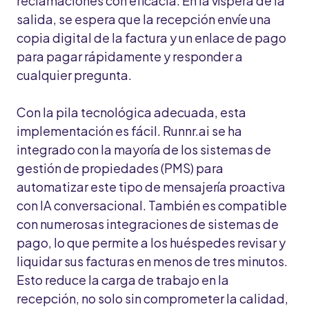
reclamaciones con eficacia. En la víspera de la
salida, se espera que la recepción envíe una
copia digital de la factura y un enlace de pago
para pagar rápidamente y responder a
cualquier pregunta.
Con la pila tecnológica adecuada, esta
implementación es fácil. Runnr.ai se ha
integrado con la mayoría de los sistemas de
gestión de propiedades (PMS) para
automatizar este tipo de mensajería proactiva
con IA conversacional. También es compatible
con numerosas integraciones de sistemas de
pago, lo que permite a los huéspedes revisar y
liquidar sus facturas en menos de tres minutos.
Esto reduce la carga de trabajo en la
recepción, no solo sin comprometer la calidad,