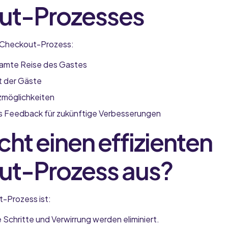
ut-Prozesses
r Checkout-Prozess:
samte Reise des Gastes
t der Gäste
tzmöglichkeiten
s Feedback für zukünftige Verbesserungen
ht einen effizienten
t-Prozess aus?
t-Prozess ist:
Schritte und Verwirrung werden eliminiert.