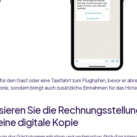
für den Gast oder eine Taxifahrt zum Flughafen, bevor er abre
bnis, sondern bringt auch zusätzliche Einnahmen für das Hote
sieren Sie die Rechnungsstellu
ine digitale Kopie
tiken der Gästekommunikation und optimierten Abläufen könne