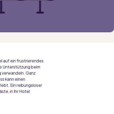
 auf ein frustrierendes
de Unterstützung beim
g verwandeln. Ganz
ess kann einen
lebt. Ein reibungsloser
te, in Ihr Hotel