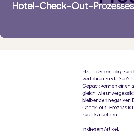
Hotel-Check-Out-Prozesses
Haben Sie es eilig, zu
Verfahren zu stoßen? P
Gepäck können einen a
gleich, wie unvergessli
bleibenden negativen Ei
Check-out-Prozess ist e
zurückzukehren.
In diesem Artikel,