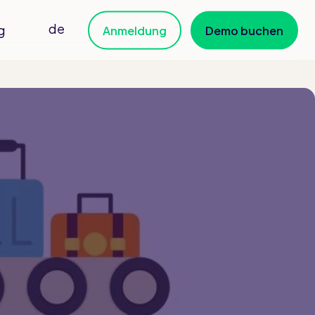
de
g
Anmeldung
Demo buchen