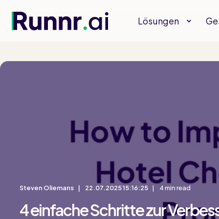
Lösungen
Ge
Steven Oliemans
22.07.2025 15:16:25
4 min read
4 einfache Schritte zur Verbes