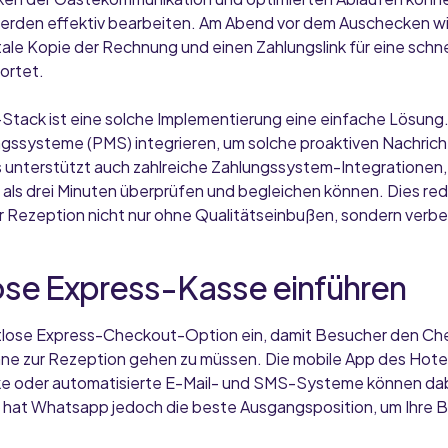
rden effektiv bearbeiten. Am Abend vor dem Auschecken wir
tale Kopie der Rechnung und einen Zahlungslink für eine schn
ortet.
Stack ist eine solche Implementierung eine einfache Lösung. Ru
ssysteme (PMS) integrieren, um solche proaktiven Nachrich
s unterstützt auch zahlreiche Zahlungssystem-Integrationen,
als drei Minuten überprüfen und begleichen können. Dies redu
r Rezeption nicht nur ohne Qualitätseinbußen, sondern verbe
ose Express-Kasse einführen
ktlose Express-Checkout-Option ein, damit Besucher den C
ne zur Rezeption gehen zu müssen. Die mobile App des Hotel
 oder automatisierte E-Mail- und SMS-Systeme können dabei
 hat Whatsapp jedoch die beste Ausgangsposition, um Ihre 