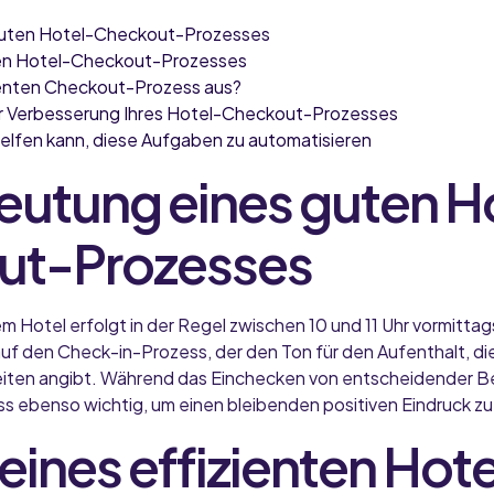
guten Hotel-Checkout-Prozesses
nten Hotel-Checkout-Prozesses
ienten Checkout-Prozess aus?
ur Verbesserung Ihres Hotel-Checkout-Prozesses
helfen kann, diese Aufgaben zu automatisieren
eutung eines guten H
ut-Prozesses
Hotel erfolgt in der Regel zwischen 10 und 11 Uhr vormittags
auf den Check-in-Prozess, der den Ton für den Aufenthalt, d
eiten angibt. Während das Einchecken von entscheidender Bed
 ebenso wichtig, um einen bleibenden positiven Eindruck zu 
 eines effizienten Hot