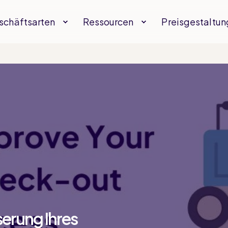
schäftsarten
Ressourcen
Preisgestaltun
serung Ihres