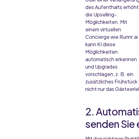
des Aufenthalts erhöht
die Upselling-
Möglichkeiten. Mit
einem virtuellen
Concierge wie Runnr.ai
kann KI diese
Möglichkeiten
automatisch erkennen
und Upgrades
vorschlagen, z. B. ein
zusätzliches Frühstück 
nicht nur das Gästeerle
2. Automati
senden Sie e
Mit den richtigen Prak