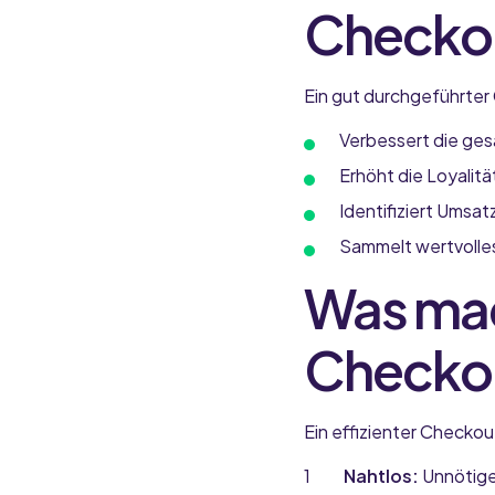
Checko
Ein gut durchgeführte
Verbessert die ge
Erhöht die Loyalitä
Identifiziert Umsa
Sammelt wertvolle
Was mac
Checkou
Ein effizienter Checkou
Nahtlos:
Unnötige 