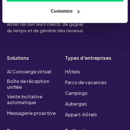
propulsée par l’IA, perfectionnée.
Customize
Permet aux hébergements du monde
entier de ravir leurs clients, de gagner
du temps et de générer des revenus.
Solutions
Types d'entreprises
AI Concierge virtuel
Hôtels
Boîte de réception
Parcs de vacances
unifiée
Campings
Vente incitative
automatique
Auberges
Messagerie proactive
Appart-hôtels