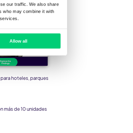
se our traffic. We also share
ers who may combine it with
 services.
Allow all
 para hoteles, parques
on más de 10 unidades