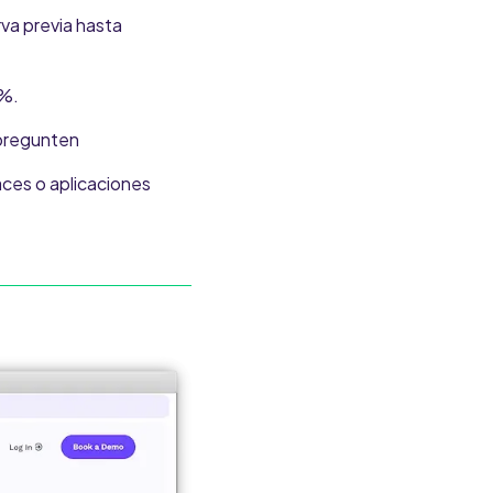
va previa hasta
 %.
pregunten
aces o aplicaciones