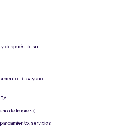
e y después de su
camiento, desayuno,
OTA
icio de limpieza)
parcamiento, servicios