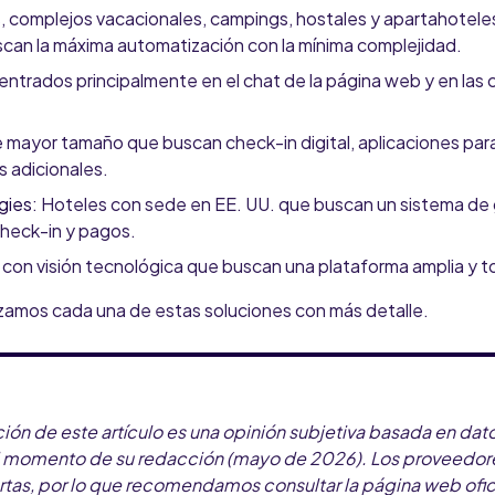
 complejos vacacionales, campings, hostales y apartahotele
can la máxima automatización con la mínima complejidad.
entrados principalmente en el chat de la página web y en las c
 mayor tamaño que buscan check-in digital, aplicaciones pa
 adicionales.
gies
: Hoteles con sede en EE. UU. que buscan un sistema de
heck-in y pagos.
con visión tecnológica que buscan una plataforma amplia y t
lizamos cada una de estas soluciones con más detalle.
ión de este artículo es una opinión subjetiva basada en dat
el momento de su redacción (mayo de 2026). Los proveedo
ertas, por lo que recomendamos consultar la página web ofic