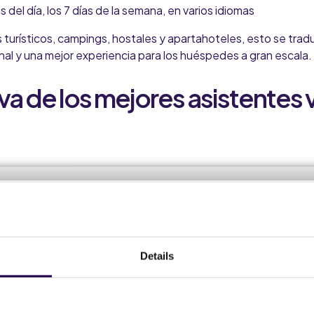
s del día, los 7 días de la semana, en varios idiomas
 turísticos, campings, hostales y apartahoteles, esto se tra
onal y una mejor experiencia para los huéspedes a gran escala.
 de los mejores asistentes v
Details