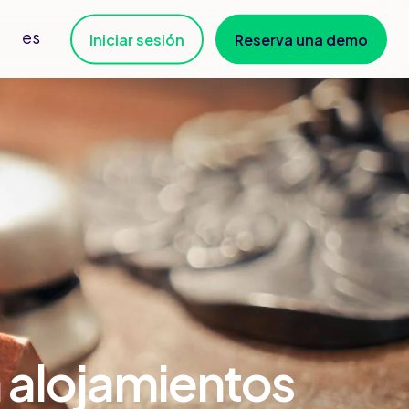
es
Iniciar sesión
Reserva una demo
a alojamientos