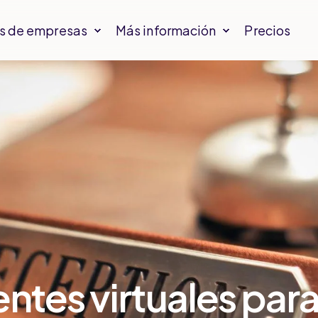
s de empresas
Más información
Precios
entes virtuales par