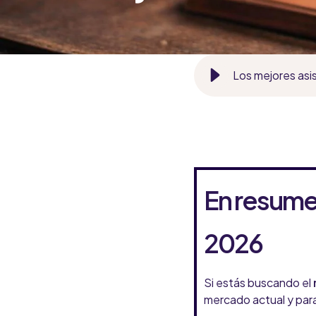
Los mejores asis
En resumen
2026
Si estás buscando el
mercado actual y par