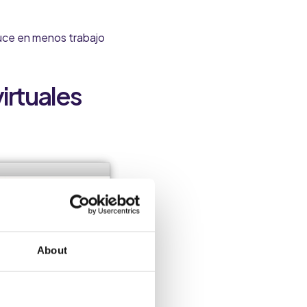
duce en
menos trabajo
irtuales
About