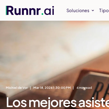
Soluciones
Tipo
Michiel de Vor
Mar 18, 2026 1:30:00 PM
4 min read
Los mejores asist