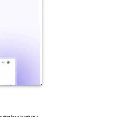
 previas a la reserva.