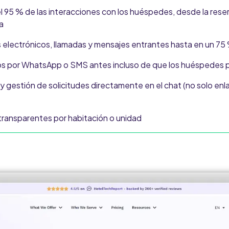
 95 % de las interacciones con los huéspedes, desde la reser
a
 electrónicos, llamadas y mensajes entrantes hasta en un 75
os por WhatsApp o SMS antes incluso de que los huéspedes 
y gestión de solicitudes directamente en el chat (no solo enl
 transparentes por habitación o unidad