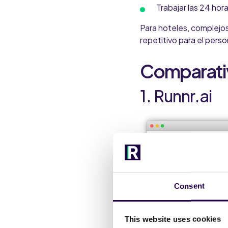
Trabajar las 24 hora
Para hoteles, complejos
repetitivo para el pers
Comparativa
1. Runnr.ai
Consent
This website uses cookies