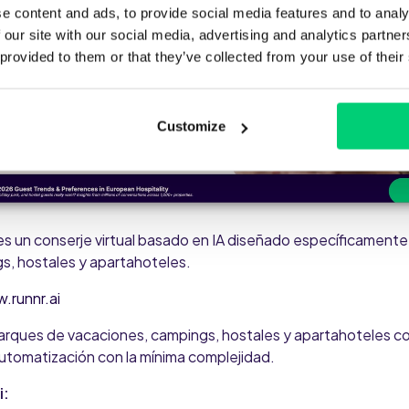
e content and ads, to provide social media features and to analy
 our site with our social media, advertising and analytics partn
 provided to them or that they’ve collected from your use of their
Customize
es un conserje virtual basado en IA diseñado específicamente
s, hostales y apartahoteles.
.runnr.ai
parques de vacaciones, campings, hostales y apartahoteles c
utomatización con la mínima complejidad.
i: