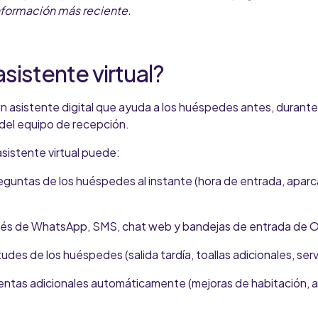
información más reciente.
sistente virtual?
n asistente digital que ayuda a los huéspedes antes, durant
 del equipo de recepción.
asistente virtual puede:
eguntas de los huéspedes al instante (hora de entrada, apar
vés de WhatsApp, SMS, chat web y bandejas de entrada de 
tudes de los huéspedes (salida tardía, toallas adicionales, serv
ventas adicionales automáticamente (mejoras de habitación, a