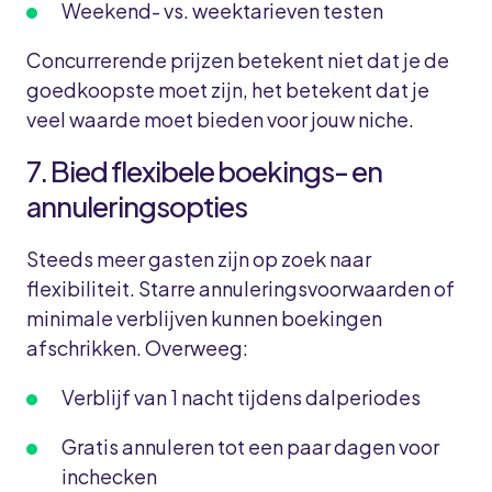
Weekend- vs. weektarieven testen
Concurrerende prijzen betekent niet dat je de
goedkoopste moet zijn, het betekent dat je
veel waarde moet bieden voor jouw niche.
7. Bied flexibele boekings- en
annuleringsopties
Steeds meer gasten zijn op zoek naar
flexibiliteit. Starre annuleringsvoorwaarden of
minimale verblijven kunnen boekingen
afschrikken. Overweeg:
Verblijf van 1 nacht tijdens dalperiodes
Gratis annuleren tot een paar dagen voor
inchecken