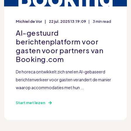
Michiel de Vor
22 jul. 2025 13:19:09
3 min read
AI-gestuurd
berichtenplatform voor
gasten voor partners van
Booking.com
De horeca ontwikkelt zich snel en AI-gebaseerd
berichtenverkeer voor gasten verandert de manier
waarop accommodaties met hun ...
Start met lezen