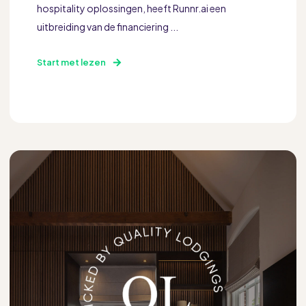
hospitality oplossingen, heeft Runnr.ai een
uitbreiding van de financiering ...
Start met lezen