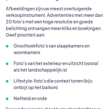
Afbeeldingen zijn uw meest overtuigende
verkoopinstrument. Advertenties met meer dan
20 foto's met een hoge resolutie en goede
belichting ontvangen meer kliks en boekingen.
Geef prioriteit aan:
Groothoekfoto's van slaapkamers en
woonkamers
Foto's van het exterieur en uitzicht (vooral
als het landschappelijk is)
Lifestyle-foto's die context tonen (bijv.
ontbijt op het balkon)
Netheid en orde