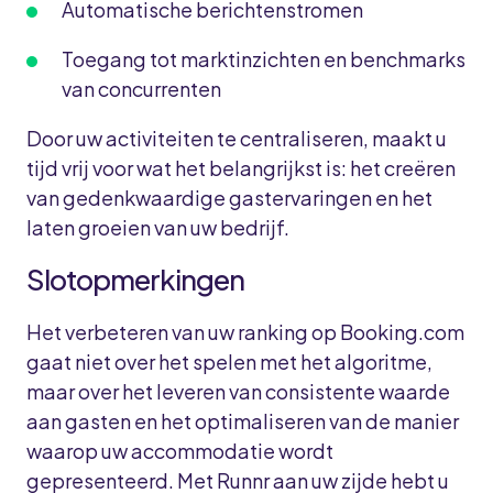
Automatische berichtenstromen
Toegang tot marktinzichten en benchmarks
van concurrenten
Door uw activiteiten te centraliseren, maakt u
tijd vrij voor wat het belangrijkst is: het creëren
van gedenkwaardige gastervaringen en het
laten groeien van uw bedrijf.
Slotopmerkingen
Het verbeteren van uw ranking op Booking.com
gaat niet over het spelen met het algoritme,
maar over het leveren van consistente waarde
aan gasten en het optimaliseren van de manier
waarop uw accommodatie wordt
gepresenteerd. Met Runnr aan uw zijde hebt u