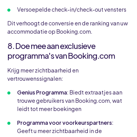
Versoepelde check-in/check-out vensters
Dit verhoogt de conversie en de ranking van uw
accommodatie op Booking.com.
8. Doe mee aan exclusieve
programma's van Booking.com
Krijg meer zichtbaarheid en
vertrouwenssignalen:
Genius Programma
: Biedt extraatjes aan
trouwe gebruikers van Booking.com, wat
leidt tot meer boekingen
Programma voor voorkeurspartners
:
Geeft u meer zichtbaarheid in de