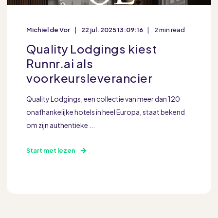
Michiel de Vor
22 jul. 2025 13:09:16
2 min read
Quality Lodgings kiest
Runnr.ai als
voorkeursleverancier
Quality Lodgings, een collectie van meer dan 120
onafhankelijke hotels in heel Europa, staat bekend
om zijn authentieke ...
Start met lezen