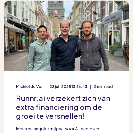
Michiel de Vor
22 jul. 2025 13:16:43
3 min read
Runnr.ai verzekert zich van
extra financiering om de
groei te versnellen!
In een belangrijke mijlpaal voor AI-gedreven