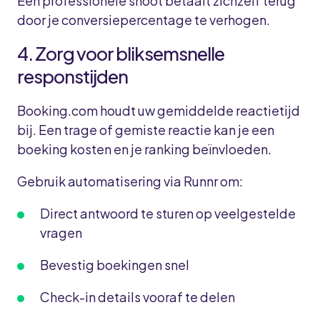
Een professionele shoot betaalt zichzelf terug
door je conversiepercentage te verhogen.
4. Zorg voor bliksemsnelle
responstijden
Booking.com houdt uw gemiddelde reactietijd
bij. Een trage of gemiste reactie kan je een
boeking kosten en je ranking beïnvloeden.
Gebruik automatisering via Runnr om:
Direct antwoord te sturen op veelgestelde
vragen
Bevestig boekingen snel
Check-in details vooraf te delen