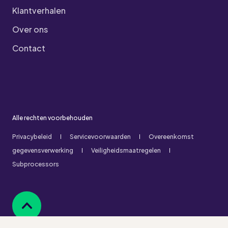
Klantverhalen
Over ons
Contact
Alle rechten voorbehouden
Privacybeleid
Servicevoorwaarden
Overeenkomst
gegevensverwerking
Veiligheidsmaatregelen
Subprocessors