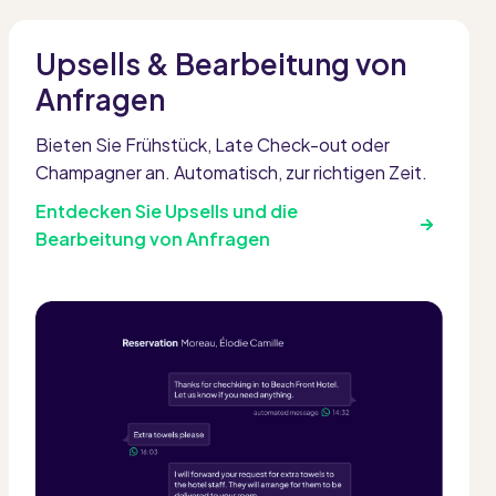
Upsells & Bearbeitung von
Anfragen
Bieten Sie Frühstück, Late Check-out oder
Champagner an. Automatisch, zur richtigen Zeit.
Entdecken Sie Upsells und die
Bearbeitung von Anfragen