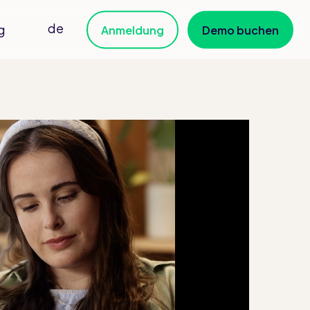
de
g
Anmeldung
Demo buchen