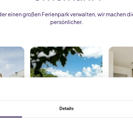
oder einen großen Ferienpark verwalten, wir machen d
persönlicher.
Details
ks
Campingplätze
A