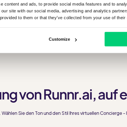
e content and ads, to provide social media features and to analy
 our site with our social media, advertising and analytics partn
 provided to them or that they’ve collected from your use of their
Customize
ung von Runnr.ai, auf e
Wählen Sie den Ton und den Stil Ihres virtuellen Concierge - l