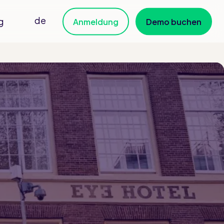
de
g
Anmeldung
Demo buchen