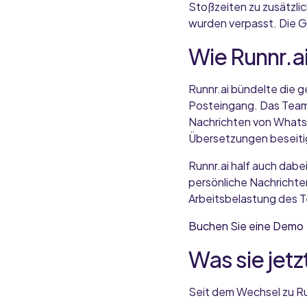
Stoßzeiten zu zusätzli
wurden verpasst. Die 
Wie Runnr.a
Runnr.ai bündelte die 
Posteingang. Das Team 
Nachrichten von WhatsA
Übersetzungen beseitig
Runnr.ai half auch dabe
persönliche Nachrichte
Arbeitsbelastung des 
Buchen Sie eine Demo
Was sie jetz
Seit dem Wechsel zu Ru