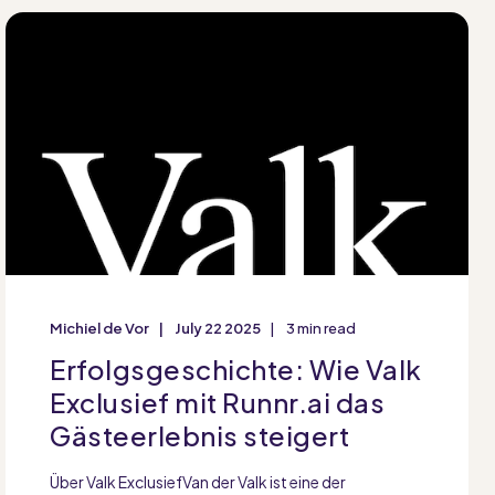
Michiel de Vor
July 22 2025
3 min read
Erfolgsgeschichte: Wie Valk
Exclusief mit Runnr.ai das
Gästeerlebnis steigert
Über Valk ExclusiefVan der Valk ist eine der