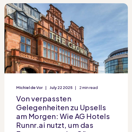
Michiel de Vor
July 22 2025
2 min read
Von verpassten
Gelegenheiten zu Upsells
am Morgen: Wie AG Hotels
Runnr.ai nutzt, um das