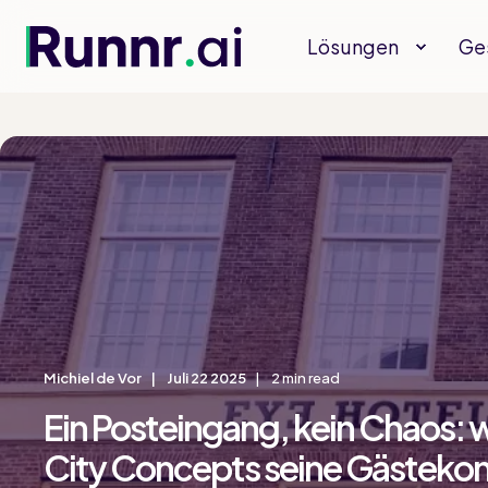
Lösungen
Ge
Michiel de Vor
Juli 22 2025
2 min read
Ein Posteingang, kein Chaos: 
City Concepts seine Gästek