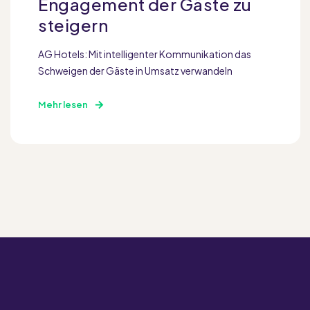
Engagement der Gäste zu
steigern
AG Hotels: Mit intelligenter Kommunikation das
Schweigen der Gäste in Umsatz verwandeln
Mehr lesen