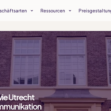
schäftsarten
Ressourcen
Preisgestaltun
wie Utrecht
ommunikation