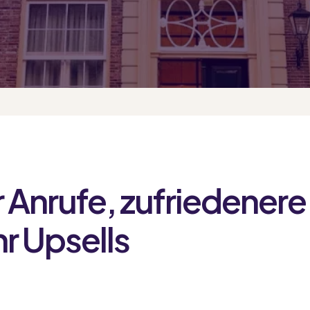
 Anrufe, zufriedenere
r Upsells