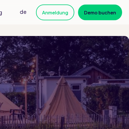
de
g
Anmeldung
Demo buchen