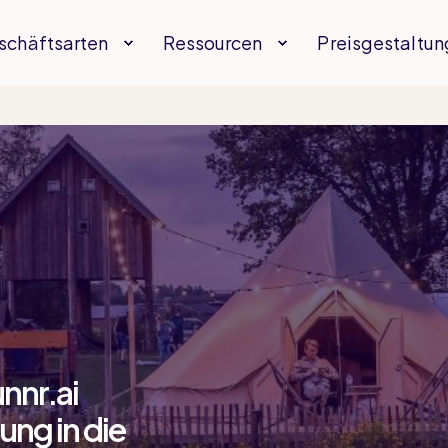
schäftsarten
Ressourcen
Preisgestaltun
nnr.ai
ung in die