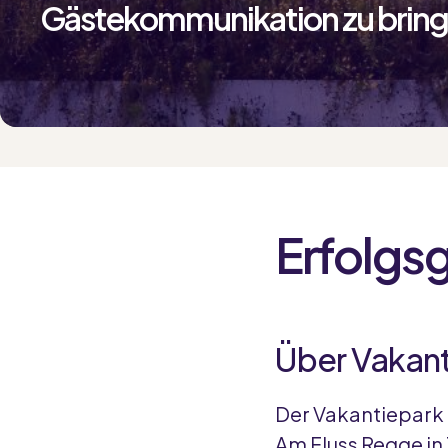
Gästekommunikation zu brin
Erfolgs
Über Vakant
Der Vakantiepark 
Am Fluss Regge in