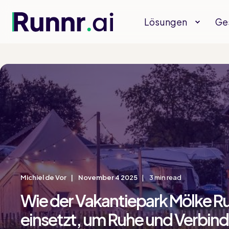
Lösungen
Ge
Michiel de Vor
November 4 2025
3 min read
Wie der Vakantiepark Mölke Ru
einsetzt, um Ruhe und Verbind