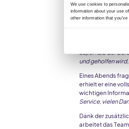
Seit wir Runnr.ai 
We use cookies to personalis
Das Team fühlt si
information about your use of
other information that you’ve
Zeit, um vorauszud
schaffen.
"Die Gäste erhalte
außerhalb der Büro
und geholfen wird, 
Eines Abends frag
erhielt er eine v
wichtigen Informa
Service, vielen Dan
Dank der zusätzli
arbeitet das Team